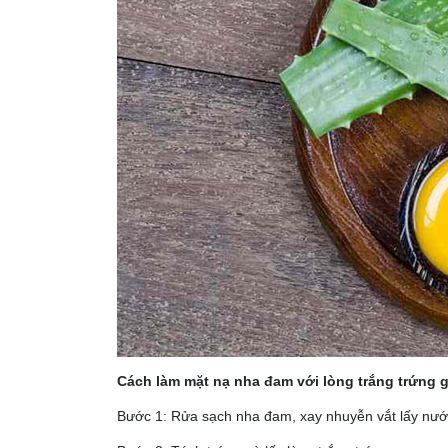
Cách làm mặt nạ nha đam với lòng trắng trứng g
Bước 1: Rửa sạch nha đam, xay nhuyễn vắt lấy nướ