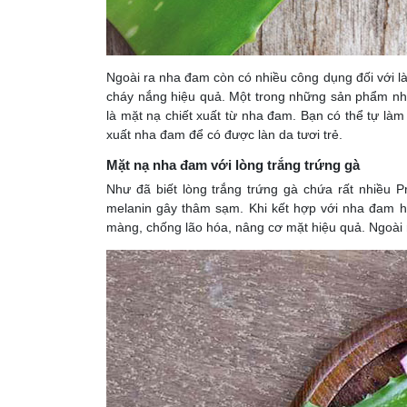
Ngoài ra nha đam còn có nhiều công dụng đối với l
cháy nắng hiệu quả. Một trong những sản phẩm n
là mặt nạ chiết xuất từ nha đam. Bạn có thể tự l
xuất nha đam để có được làn da tươi trẻ.
Mặt nạ nha đam với lòng trắng trứng gà
Như đã biết lòng trắng trứng gà chứa rất nhiều P
melanin gây thâm sạm. Khi kết hợp với nha đam h
màng, chống lão hóa, nâng cơ mặt hiệu quả. Ngoài 