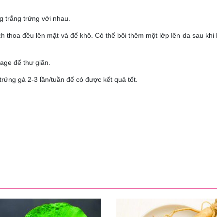
 trắng trứng với nhau.
 thoa đều lên mặt và để khô. Có thể bôi thêm một lớp lên da sau khi 
age để thư giãn.
ứng gà 2-3 lần/tuần để có được kết quả tốt.