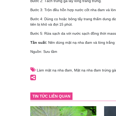
Bước 2: Tách trứng gà lấy lòng trắng trứng.
Bước 3: Trộn đều hỗn hợp nước cốt nha đam và lòng
Bước 4: Dùng cọ hoặc bông tẩy trang thấm dung dịch
tiên bị khô và đợi 15 phút.
Bước 5: Rửa sạch da với nước sạch đồng thời mass
Tần suất:
Nên dùng mặt nạ nha đam và lòng trắng tr
Nguồn: Sưu tầm
Làm mặt nạ nha đam
,
Mặt nạ nha đam trứng gà
TIN TỨC LIÊN QUAN