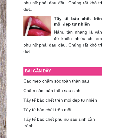
phụ nữ phải đau đầu. Chúng rất khó trị
dứt...
Tẩy tế bào chết trên
môi đẹp tự nhiên
Nám, tàn nhang là vấn
đề khiến nhiều chị em
phụ nữ phải đau đầu. Chúng rất khó trị
dứt...
BÀI GẦN ĐÂY
Các mẹo chăm sóc toàn thân sau
Chăm sóc toàn thân sau sinh
Tẩy tế bào chết trên môi đẹp tự nhiên
Tẩy tế bào chết trên môi
Tẩy tế bào chết phụ nữ sau sinh cần
tránh