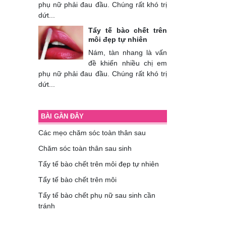
phụ nữ phải đau đầu. Chúng rất khó trị
dứt...
Tẩy tế bào chết trên
môi đẹp tự nhiên
Nám, tàn nhang là vấn
đề khiến nhiều chị em
phụ nữ phải đau đầu. Chúng rất khó trị
dứt...
BÀI GẦN ĐÂY
Các mẹo chăm sóc toàn thân sau
Chăm sóc toàn thân sau sinh
Tẩy tế bào chết trên môi đẹp tự nhiên
Tẩy tế bào chết trên môi
Tẩy tế bào chết phụ nữ sau sinh cần
tránh