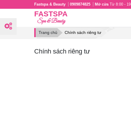
Fastspa & Beauty
0909874825
Mở cửa
Từ 8:00 - 19:
FASTSPA
Spa & Beauty
Trang chủ
Chính sách riêng tư
Chính sách riêng tư