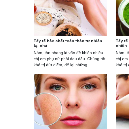
Tẩy tế bào chết toàn thân tự nhiên
Tẩy tế
tại nhà
nhiên
Nám, tàn nhang là vấn đề khiến nhiều
Nám, t
chị em phụ nữ phải đau đầu. Chúng rất
chị em
khó trị dứt điểm, để lại những...
khó trị