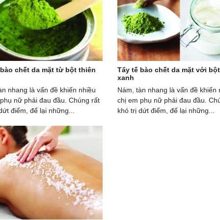
 bào chết da mặt từ bột thiên
Tẩy tế bào chết da mặt với bột
xanh
àn nhang là vấn đề khiến nhiều
Nám, tàn nhang là vấn đề khiến 
 phụ nữ phải đau đầu. Chúng rất
chị em phụ nữ phải đau đầu. Chú
 dứt điểm, để lại những...
khó trị dứt điểm, để lại những...