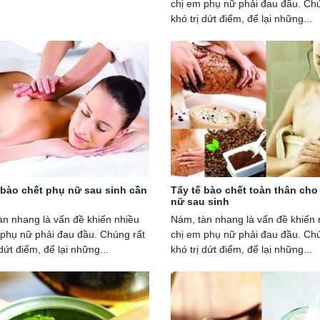
chị em phụ nữ phải đau đầu. Chú
khó trị dứt điểm, để lại những...
 bào chết phụ nữ sau sinh cần
Tẩy tế bào chết toàn thân cho
nữ sau sinh
àn nhang là vấn đề khiến nhiều
Nám, tàn nhang là vấn đề khiến 
 phụ nữ phải đau đầu. Chúng rất
chị em phụ nữ phải đau đầu. Chú
 dứt điểm, để lại những...
khó trị dứt điểm, để lại những...