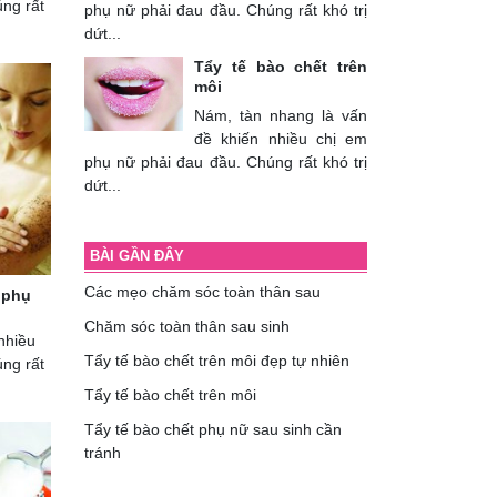
ng rất
phụ nữ phải đau đầu. Chúng rất khó trị
dứt...
Tẩy tế bào chết trên
môi
Nám, tàn nhang là vấn
đề khiến nhiều chị em
phụ nữ phải đau đầu. Chúng rất khó trị
dứt...
BÀI GẦN ĐÂY
Các mẹo chăm sóc toàn thân sau
 phụ
Chăm sóc toàn thân sau sinh
nhiều
Tẩy tế bào chết trên môi đẹp tự nhiên
ng rất
Tẩy tế bào chết trên môi
Tẩy tế bào chết phụ nữ sau sinh cần
tránh