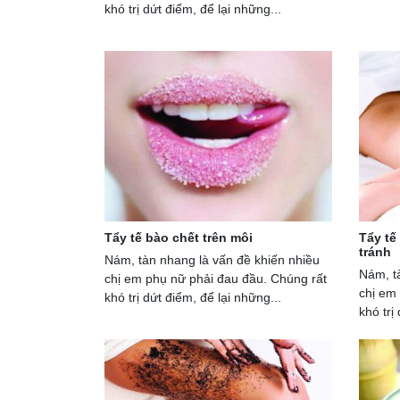
khó trị dứt điểm, để lại những...
Tẩy tế bào chết trên môi
Tẩy tế
tránh
Nám, tàn nhang là vấn đề khiến nhiều
Nám, t
chị em phụ nữ phải đau đầu. Chúng rất
chị em
khó trị dứt điểm, để lại những...
khó trị