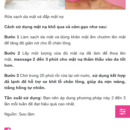
Rửa sạch da mặt và đắp mặt nạ
Cách sử dụng mặt nạ khổ qua và cám gạo như sau:
Bước 1
Làm sạch da mặt và dùng khăn mặt ấm chườm lên mặt
để tăng độ giãn nở cho lỗ chân lông.
Bước 2
Lấy một lượng vừa đủ mặt nạ đã làm để thoa lên
mặt,
massage 2 đến 3 phút cho mặt nạ thẩm thấu vào da tốt
hơn.
Bước 3
Chờ trong 20 phút rồi rửa lại với nước,
sử dụng kết hợp
đá lạnh để hỗ trợ se khít lỗ chân lông, giúp da mịn màng,
trắng hồng tự nhiên.
Tần suất sử dụng:
Bạn nên áp dụng phương pháp này 2 đến 3
lần mỗi tuần để đạt hiệu quả cao nhất.
Nguồn: Sưu tầm