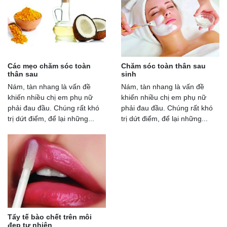
Các mẹo chăm sóc toàn
Chăm sóc toàn thân sau
thân sau
sinh
Nám, tàn nhang là vấn đề
Nám, tàn nhang là vấn đề
khiến nhiều chị em phụ nữ
khiến nhiều chị em phụ nữ
phải đau đầu. Chúng rất khó
phải đau đầu. Chúng rất khó
trị dứt điểm, để lại những...
trị dứt điểm, để lại những...
Tẩy tế bào chết trên môi
đẹp tự nhiên