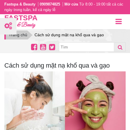
Fastspa & Beauty
0909874825
Mở cửa
Từ 8:00 - 19:00 tất cả các
ngày trong tuần, kể cả ngày lễ
FASTSPA
Spa & Beauty
Trang chủ
Cách sử dụng mặt nạ khổ qua và gạo
Cách sử dụng mặt nạ khổ qua và gạo